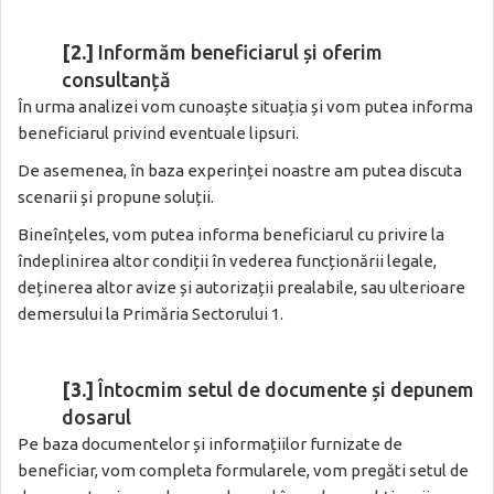
[2.]
Informăm beneficiarul și oferim
consultanță
În urma analizei vom cunoaște situația și vom putea informa
beneficiarul privind eventuale lipsuri.
De asemenea, în baza experinței noastre am putea discuta
scenarii și propune soluții.
Bineînțeles, vom putea informa beneficiarul cu privire la
îndeplinirea altor condiții în vederea funcționării legale,
deținerea altor avize și autorizații prealabile, sau ulterioare
demersului la Primăria Sectorului 1.
[3.]
Întocmim setul de documente și depunem
dosarul
Pe baza documentelor și informațiilor furnizate de
beneficiar, vom completa formularele, vom pregăti setul de