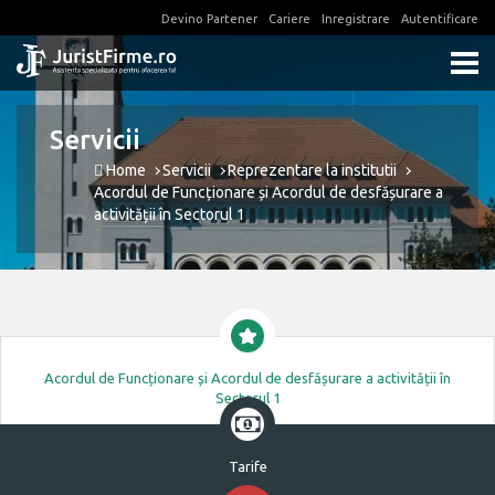
Devino Partener
Cariere
Inregistrare
Autentificare
Servicii
Home
Servicii
Reprezentare la institutii
Acordul de Funcționare și Acordul de desfășurare a
activității în Sectorul 1
Acordul de Funcționare și Acordul de desfășurare a activității în
Sectorul 1
Tarife