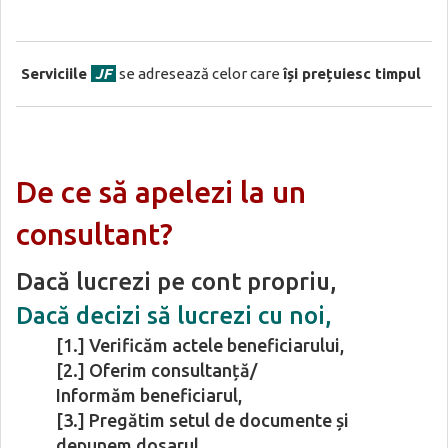
Serviciile
JF
se adresează celor care
își prețuiesc timpul
De ce să apelezi la un
consultant?
Dacă lucrezi pe cont propriu,
Dacă decizi să lucrezi cu noi,
[1.] Verificăm actele beneficiarului,
[2.] Oferim consultanță/
Informăm beneficiarul,
[3.] Pregătim setul de documente și
depunem dosarul.