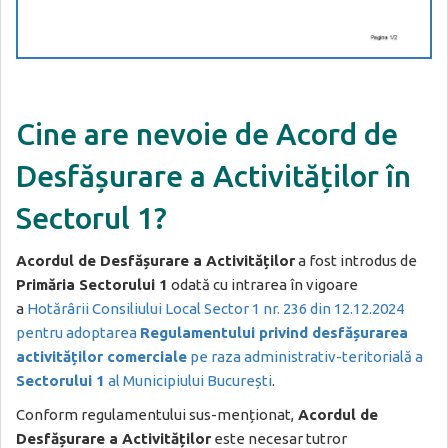
Cine are nevoie de Acord de
Desfășurare a Activităților în
Sectorul 1?
Acordul de Desfășurare a Activităților
a fost introdus de
Primăria Sectorului 1
odată cu intrarea în vigoare
a
Hotărârii Consiliului Local Sector 1 nr. 236 din 12.12.2024
pentru adoptarea
Regulamentului privind desfășurarea
activităților comerciale
pe raza administrativ-teritorială a
Sectorului 1
al Municipiului București
.
Conform regulamentului sus-menționat,
Acordul de
Desfășurare a Activităților
este necesar tutror