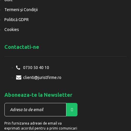
Termeni și Condiții
Politică GDPR
Cookies
Contactati-ne
0730 50 40 10
clienti@juristfirme.ro
Aboneaza-te la Newsletter
Prin furnizarea adresei de email va
exprimati acordul pentru a primi comunicari