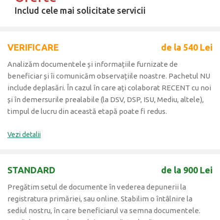
Includ cele mai solicitate servicii
VERIFICARE
de la 540 Lei
Analizăm documentele și informațiile furnizate de
beneficiar și îi comunicăm observațiile noastre. Pachetul NU
include deplasări. În cazul în care ați colaborat RECENT cu noi
și în demersurile prealabile (la DSV, DSP, ISU, Mediu, altele),
timpul de lucru din această etapă poate fi redus.
Vezi detalii
STANDARD
de la 900 Lei
Pregătim setul de documente în vederea depunerii la
registratura primăriei, sau online. Stabilim o întâlnire la
sediul nostru, în care beneficiarul va semna documentele.