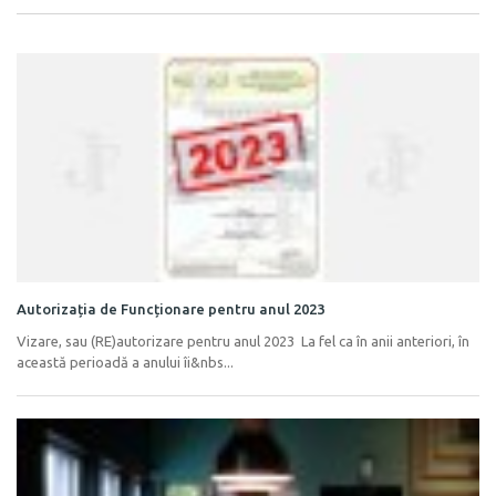
Autorizația de Funcționare pentru anul 2023
Vizare, sau (RE)autorizare pentru anul 2023 La fel ca în anii anteriori, în
această perioadă a anului îi&nbs...