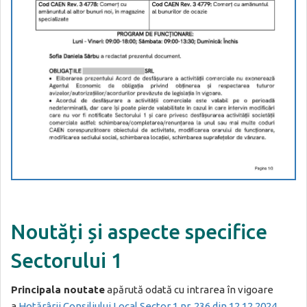
Noutăți și aspecte specifice
Sectorului 1
Principala noutate
apărută odată cu intrarea în vigoare
a
Hotărârii Consiliului Local Sector 1 nr. 236 din 12.12.2024