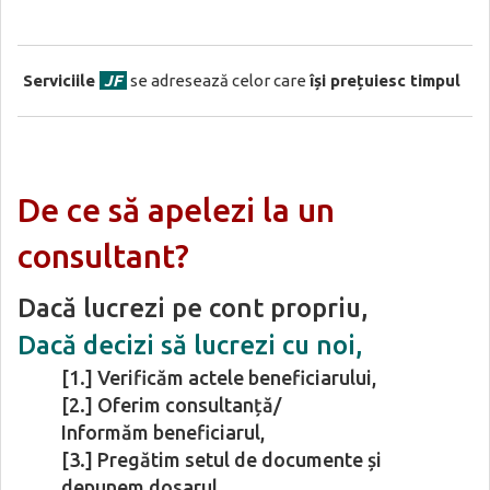
Serviciile
JF
se adresează celor care
își prețuiesc timpul
De ce să apelezi la un
consultant?
Dacă lucrezi pe cont propriu,
Dacă decizi să lucrezi cu noi,
[1.] Verificăm actele beneficiarului,
[2.] Oferim consultanță/
Informăm beneficiarul,
[3.] Pregătim setul de documente și
depunem dosarul.