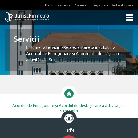
Devino Partener
Cariere
Inregistrare
Autentificare
Servicii
Home
Servicii
Reprezentare la institutii
Acordul de Funcționare și Acordul de desfășurare a
activității în Sectorul 1
Acordul de Funcționare și Acordul de desfășurare a activității în
Sectorul 1
Tarife