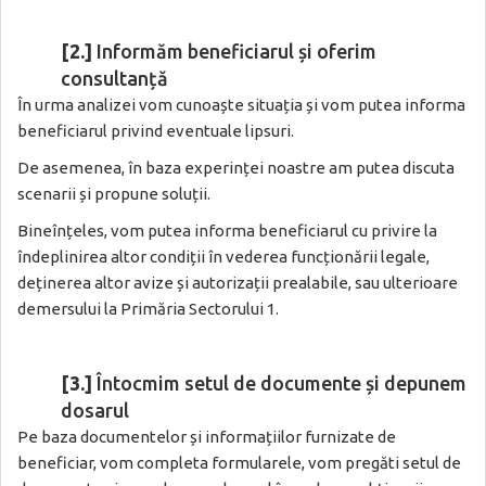
[2.]
Informăm beneficiarul și oferim
consultanță
În urma analizei vom cunoaște situația și vom putea informa
beneficiarul privind eventuale lipsuri.
De asemenea, în baza experinței noastre am putea discuta
scenarii și propune soluții.
Bineînțeles, vom putea informa beneficiarul cu privire la
îndeplinirea altor condiții în vederea funcționării legale,
deținerea altor avize și autorizații prealabile, sau ulterioare
demersului la Primăria Sectorului 1.
[3.]
Întocmim setul de documente și depunem
dosarul
Pe baza documentelor și informațiilor furnizate de
beneficiar, vom completa formularele, vom pregăti setul de