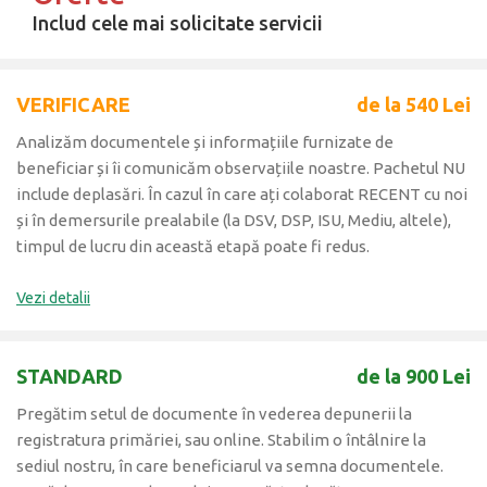
Includ cele mai solicitate servicii
VERIFICARE
de la 540 Lei
Analizăm documentele și informațiile furnizate de
beneficiar și îi comunicăm observațiile noastre. Pachetul NU
include deplasări. În cazul în care ați colaborat RECENT cu noi
și în demersurile prealabile (la DSV, DSP, ISU, Mediu, altele),
timpul de lucru din această etapă poate fi redus.
Vezi detalii
STANDARD
de la 900 Lei
Pregătim setul de documente în vederea depunerii la
registratura primăriei, sau online. Stabilim o întâlnire la
sediul nostru, în care beneficiarul va semna documentele.