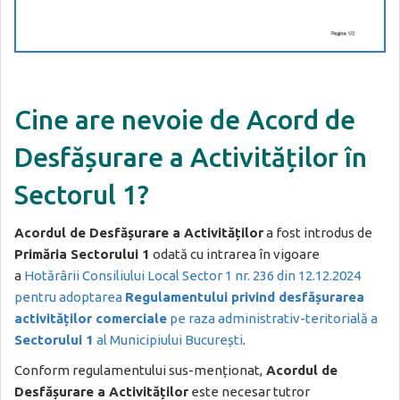
Cine are nevoie de Acord de
Desfășurare a Activităților în
Sectorul 1?
Acordul de Desfășurare a Activităților
a fost introdus de
Primăria Sectorului 1
odată cu intrarea în vigoare
a
Hotărârii Consiliului Local Sector 1 nr. 236 din 12.12.2024
pentru adoptarea
Regulamentului privind desfășurarea
activităților comerciale
pe raza administrativ-teritorială a
Sectorului 1
al Municipiului București
.
Conform regulamentului sus-menționat,
Acordul de
Desfășurare a Activităților
este necesar tutror