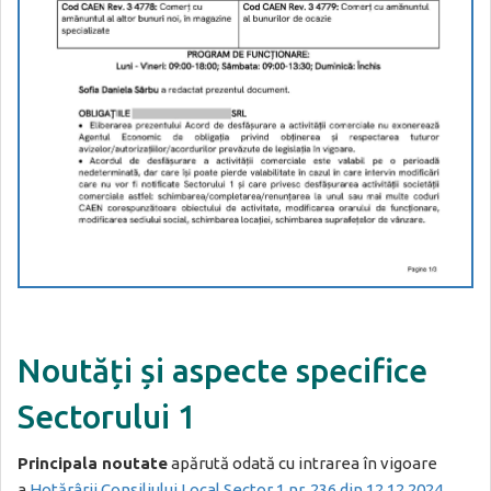
Noutăți și aspecte specifice
Sectorului 1
Principala noutate
apărută odată cu intrarea în vigoare
a
Hotărârii Consiliului Local Sector 1 nr. 236 din 12.12.2024