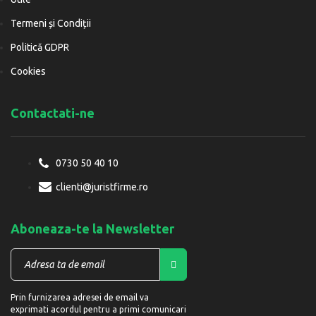
Termeni și Condiții
Politică GDPR
Cookies
Contactati-ne
0730 50 40 10
clienti@juristfirme.ro
Aboneaza-te la Newsletter
Prin furnizarea adresei de email va
exprimati acordul pentru a primi comunicari