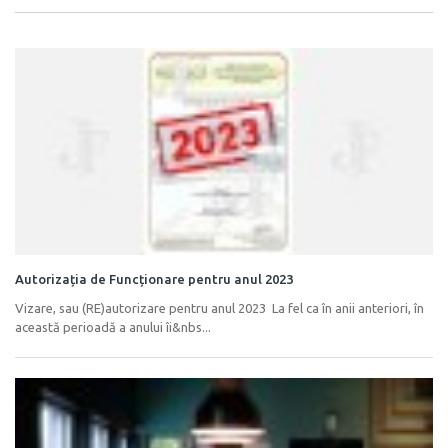
Autorizația de Funcționare pentru anul 2023
Vizare, sau (RE)autorizare pentru anul 2023 La fel ca în anii anteriori, în
această perioadă a anului îi&nbs...