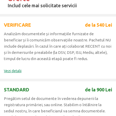
Includ cele mai solicitate servicii
VERIFICARE
de la 540 Lei
Analizăm documentele și informațiile furnizate de
beneficiar și îi comunicăm observațiile noastre. Pachetul NU
include deplasări. În cazul în care ați colaborat RECENT cu noi
și în demersurile prealabile (la DSV, DSP, ISU, Mediu, altele),
timpul de lucru din această etapă poate fi redus.
Vezi detalii
STANDARD
de la 900 Lei
Pregătim setul de documente în vederea depunerii la
registratura primăriei, sau online. Stabilim o întâlnire la
sediul nostru, în care beneficiarul va semna documentele.