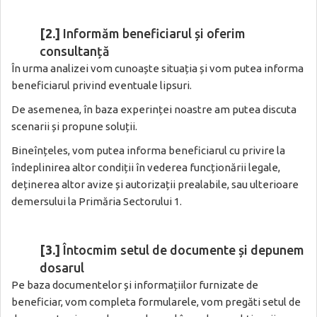
[2.]
Informăm beneficiarul și oferim
consultanță
În urma analizei vom cunoaște situația și vom putea informa
beneficiarul privind eventuale lipsuri.
De asemenea, în baza experinței noastre am putea discuta
scenarii și propune soluții.
Bineînțeles, vom putea informa beneficiarul cu privire la
îndeplinirea altor condiții în vederea funcționării legale,
deținerea altor avize și autorizații prealabile, sau ulterioare
demersului la Primăria Sectorului 1.
[3.]
Întocmim setul de documente și depunem
dosarul
Pe baza documentelor și informațiilor furnizate de
beneficiar, vom completa formularele, vom pregăti setul de