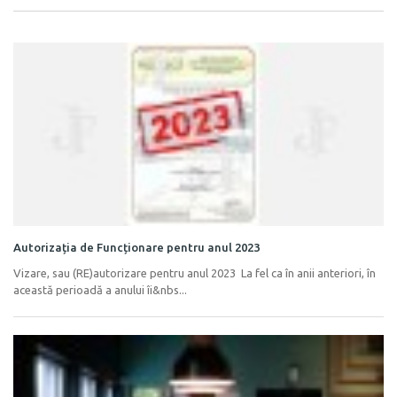
Autorizația de Funcționare pentru anul 2023
Vizare, sau (RE)autorizare pentru anul 2023 La fel ca în anii anteriori, în
această perioadă a anului îi&nbs...