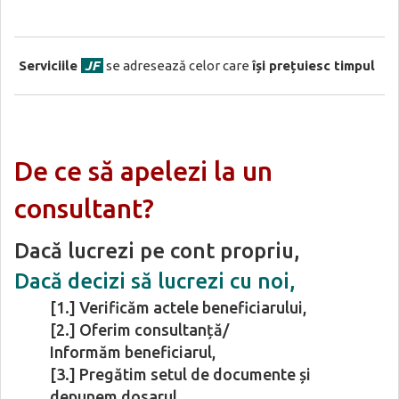
Serviciile
JF
se adresează celor care
își prețuiesc timpul
De ce să apelezi la un
consultant?
Dacă lucrezi pe cont propriu,
Dacă decizi să lucrezi cu noi,
[1.] Verificăm actele beneficiarului,
[2.] Oferim consultanță/
Informăm beneficiarul,
[3.] Pregătim setul de documente și
depunem dosarul.