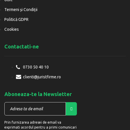
Termeni și Condiții
Politică GDPR
Cookies
Contactati-ne
0730 50 40 10
clienti@juristfirme.ro
Aboneaza-te la Newsletter
Prin furnizarea adresei de email va
exprimati acordul pentru a primi comunicari