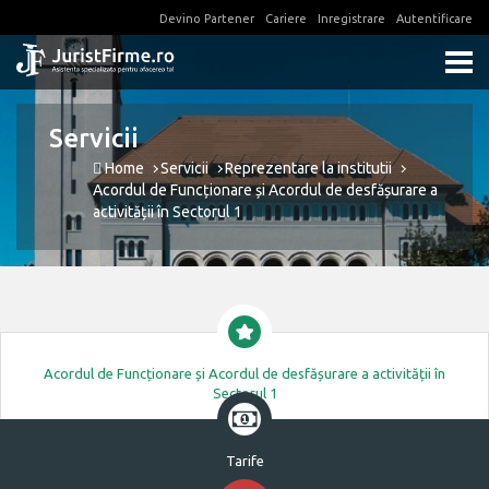
Devino Partener
Cariere
Inregistrare
Autentificare
Servicii
Home
Servicii
Reprezentare la institutii
Acordul de Funcționare și Acordul de desfășurare a
activității în Sectorul 1
Acordul de Funcționare și Acordul de desfășurare a activității în
Sectorul 1
Tarife