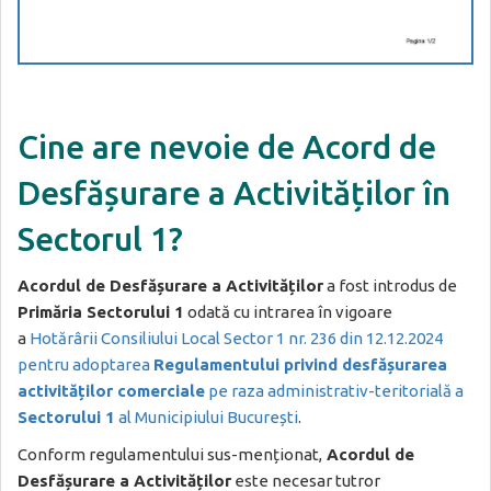
Cine are nevoie de Acord de
Desfășurare a Activităților în
Sectorul 1?
Acordul de Desfășurare a Activităților
a fost introdus de
Primăria Sectorului 1
odată cu intrarea în vigoare
a
Hotărârii Consiliului Local Sector 1 nr. 236 din 12.12.2024
pentru adoptarea
Regulamentului privind desfășurarea
activităților comerciale
pe raza administrativ-teritorială a
Sectorului 1
al Municipiului București
.
Conform regulamentului sus-menționat,
Acordul de
Desfășurare a Activităților
este necesar tutror