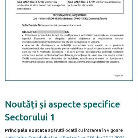
Noutăți și aspecte specifice
Sectorului 1
Principala noutate
apărută odată cu intrarea în vigoare
a
Hotărârii Consiliului Local Sector 1 nr. 236 din 12.12.2024